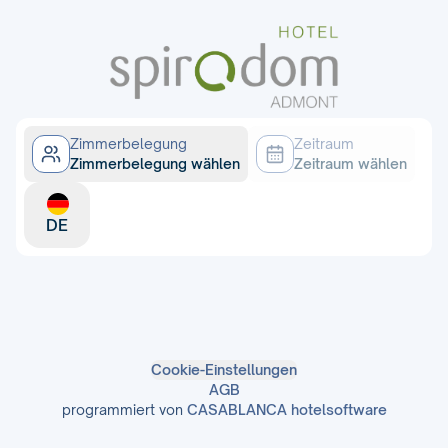
Zimmerbelegung
Zeitraum
Zimmerbelegung wählen
Zeitraum wählen
DE
Cookie-Einstellungen
AGB
programmiert von
CASABLANCA hotelsoftware