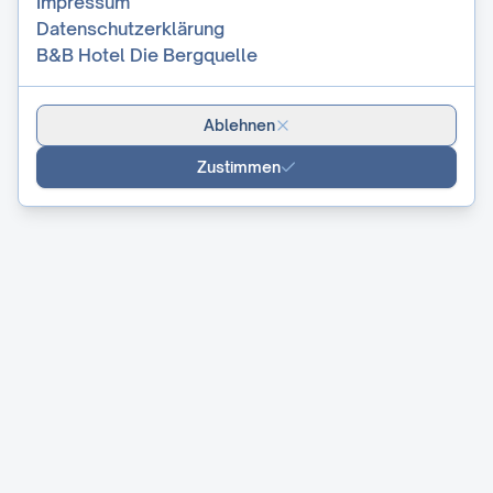
Impressum
Datenschutzerklärung
Datenschutzerklärung
B&B Hotel Die Bergquelle
programmiert von
CASABLANCA hotelsoftware
B&B Hotel Die Bergquelle
Ablehnen
Zustimmen