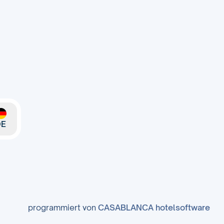
DE
programmiert von
CASABLANCA hotelsoftware